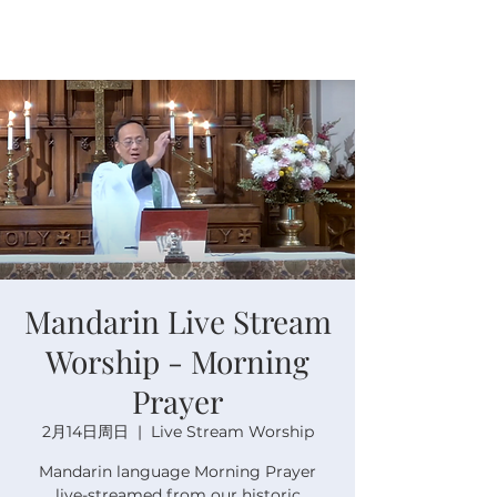
Mandarin Live Stream
Worship - Morning
Prayer
2月14日周日
  |  
Live Stream Worship
Mandarin language Morning Prayer
live-streamed from our historic