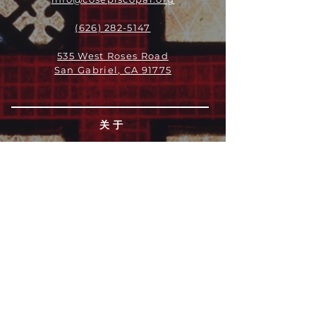
(626) 282-5147
535 West Roses Road
San Gabriel, CA 91775
关于
领导团队
我们是谁
愿景
我们的历史
新闻周报