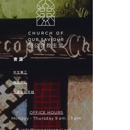
资源
中文事工
救主中心
儿童花园学校
OFFICE HOURS
Monday - Thursday 9 am - 3 pm
info@cosepiscopal.org