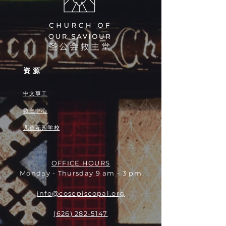
资源
中文事工
救主中心
儿童花园学校
OFFICE HOURS
Monday - Thursday 9 am - 3 pm
info@cosepiscopal.org
(626) 282-5147