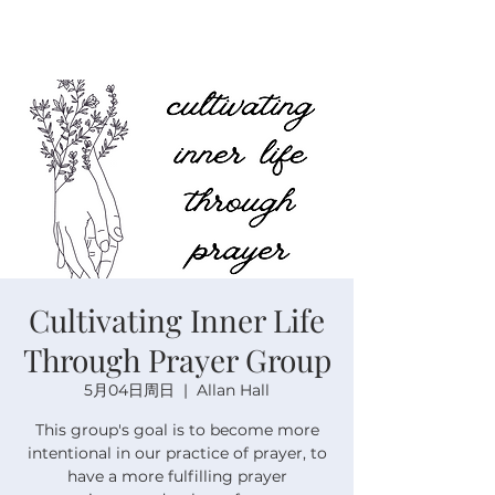
Cultivating Inner Life
Through Prayer Group
5月04日周日
  |  
Allan Hall
This group's goal is to become more
intentional in our practice of prayer, to
have a more fulfilling prayer