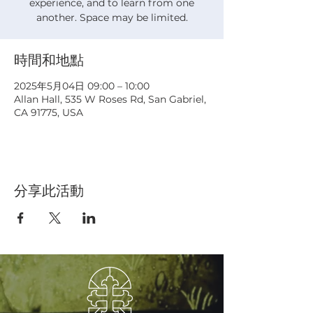
experience, and to learn from one
another. Space may be limited.
時間和地點
2025年5月04日 09:00 – 10:00
Allan Hall, 535 W Roses Rd, San Gabriel,
CA 91775, USA
分享此活動