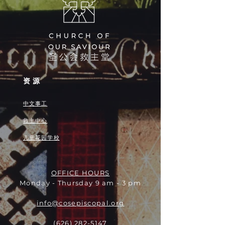
资源
中文事工
救主中心
儿童花园学校
OFFICE HOURS
Monday - Thursday 9 am - 3 pm
info@cosepiscopal.org
(626) 282-5147