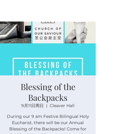
Blessing of the
Backpacks
9月11日周日
  |  
Cleaver Hall
During our 9 am Festive Bilingual Holy
Eucharist, there will be our Annual
Blessing of the Backpacks! Come for