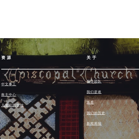
资源
关于
领导团队
中文事工
我们是谁
救主中心
愿景
儿童花园学校
我们的历史
新闻周报