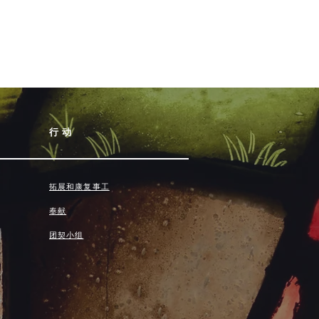
行动
拓展和康复事工
奉献
团契小组