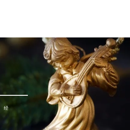
人生大事
资源
奉献
、经