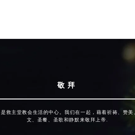
关于
崇拜
主内联结
日程安排
日程安排
敬拜
拜是救主堂教会生活的中心。我们在一起，藉着祈祷、赞美
文、圣餐、圣歌和静默来敬拜上帝.