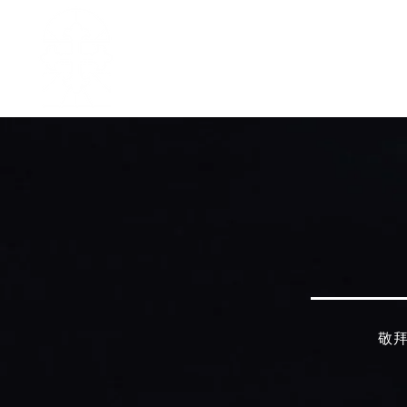
主页
中文事工
我是新人
敬