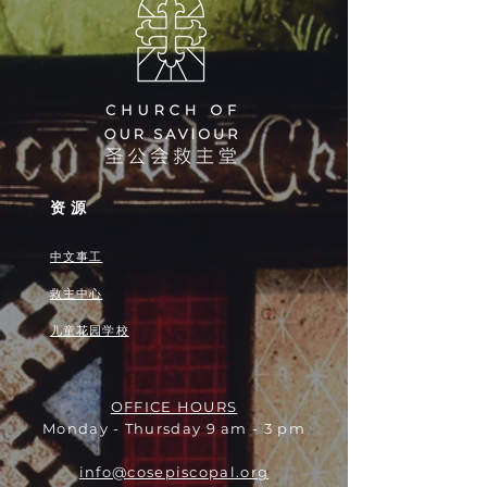
资源
中文事工
救主中心
儿童花园学校
OFFICE HOURS
Monday - Thursday 9 am - 3 pm
info@cosepiscopal.org