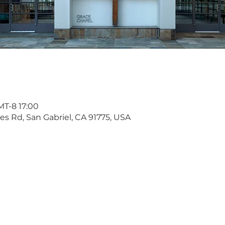
T-8 17:00
s Rd, San Gabriel, CA 91775, USA