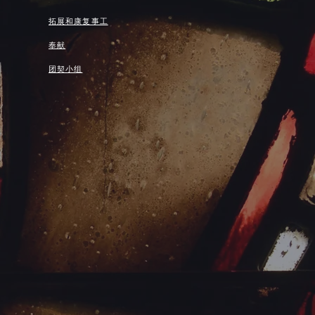
拓展和康复事工
奉献
团契小组