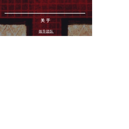
关于
领导团队
我们是谁
愿景
我们的历史
新闻周报
行动
拓展和康复事工
奉献