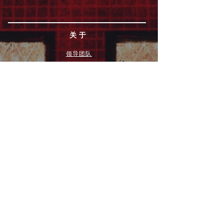
关于
领导团队
我们是谁
愿景
我们的历史
新闻周报
行动
拓展和康复事工
奉献