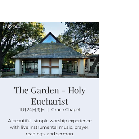
The Garden - Holy
Eucharist
11月24日周日
  |  
Grace Chapel
A beautiful, simple worship experience
with live instrumental music, prayer,
readings, and sermon.