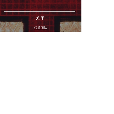
关于
领导团队
我们是谁
愿景
我们的历史
新闻周报
行动
拓展和康复事工
奉献