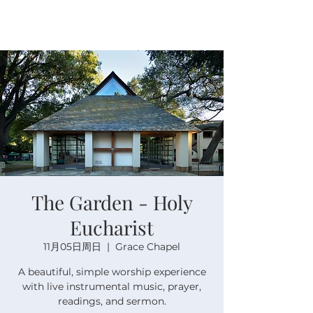
The Garden - Holy
Eucharist
11月05日周日
  |  
Grace Chapel
A beautiful, simple worship experience
with live instrumental music, prayer,
readings, and sermon.