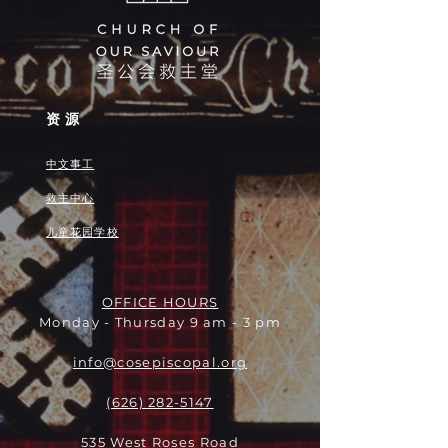
资源
中文事工
救主中心
儿童花园学校
OFFICE HOURS
Monday - Thursday 9 am - 3 pm
info@cosepiscopal.org
(626) 282-5147
535 West Roses Road