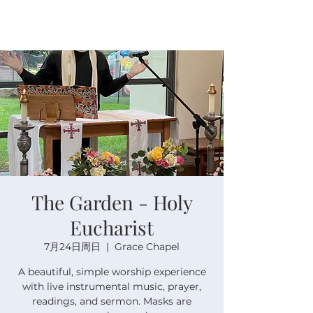
The Garden - Holy
Eucharist
7月24日周日
  |  
Grace Chapel
A beautiful, simple worship experience
with live instrumental music, prayer,
readings, and sermon. Masks are