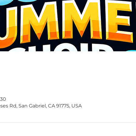
:30
ses Rd, San Gabriel, CA 91775, USA