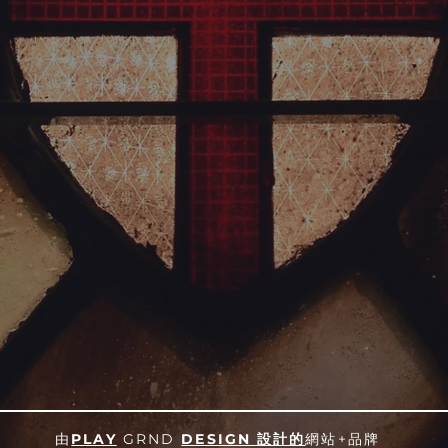
由
PLAY
GRND
DESIGN 設計的
網站+品牌