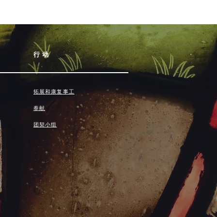
行动
拓展和康复事工
奉献
团契小组