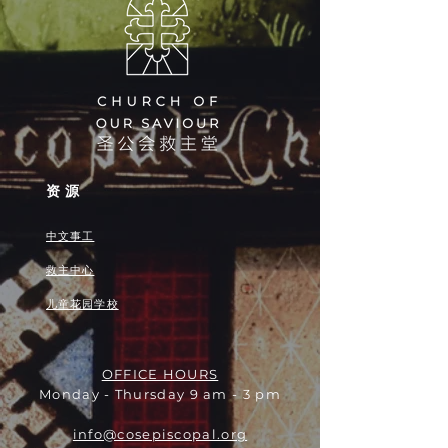
资源
中文事工
救主中心
儿童花园学校
OFFICE HOURS
Monday - Thursday 9 am - 3 pm
info@cosepiscopal.org