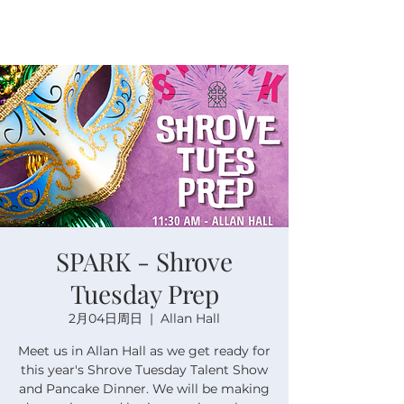
SPARK - Shrove
Tuesday Prep
2月04日周日
  |  
Allan Hall
Meet us in Allan Hall as we get ready for
this year's Shrove Tuesday Talent Show
and Pancake Dinner. We will be making