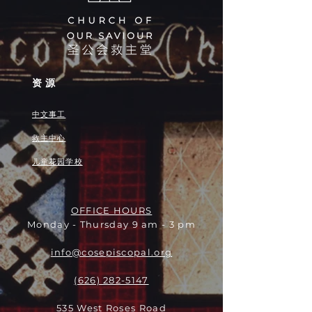
资源
中文事工
救主中心
儿童花园学校
OFFICE HOURS
Monday - Thursday 9 am - 3 pm
info@cosepiscopal.org
(626) 282-5147
535 West Roses Road