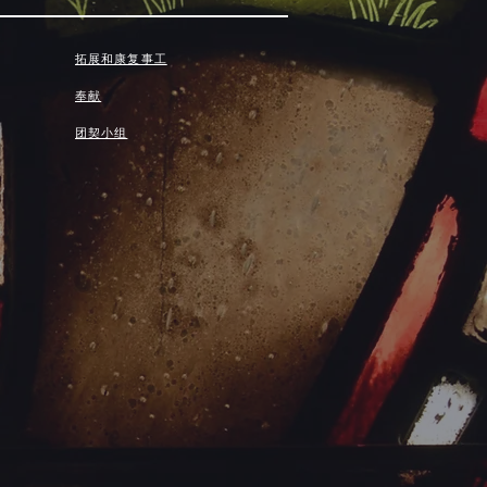
拓展和康复事工
奉献
团契小组