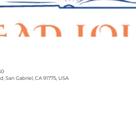
30
d, San Gabriel, CA 91775, USA