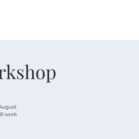
人生大事
资源
奉献
rkshop
 August
ll work