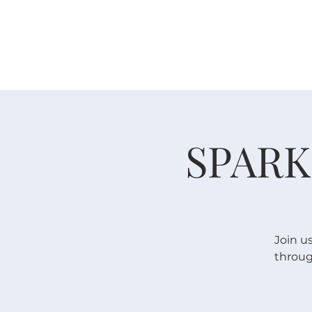
主页
中文事工
我是新人
SPARK
Join u
throug