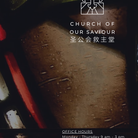
OFFICE HOURS
Monday - Thursday 9 am - 3 pm