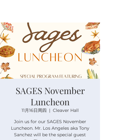
SAGES November
Luncheon
11月16日周四
  |  
Cleaver Hall
Join us for our SAGES November
Luncheon. Mr. Los Angeles aka Tony
Sanchez will be the special guest