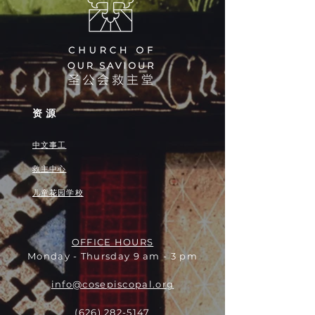
资源
中文事工
救主中心
儿童花园学校
OFFICE HOURS
Monday - Thursday 9 am - 3 pm
info@cosepiscopal.org
(626) 282-5147