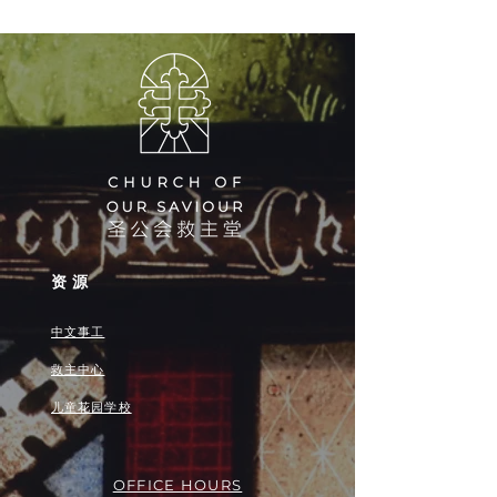
资源
中文事工
救主中心
儿童花园学校
OFFICE HOURS