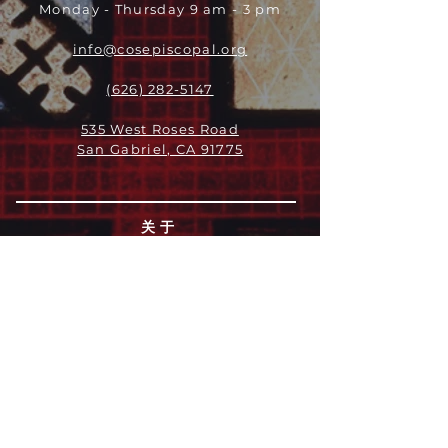
Monday - Thursday 9 am - 3 pm
info@cosepiscopal.org
(626) 282-5147
535 West Roses Road
San Gabriel, CA 91775
关于
领导团队
我们是谁
愿景
我们的历史
新闻周报