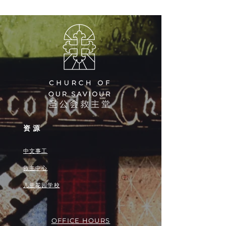
资源
中文事工
救主中心
儿童花园学校
OFFICE HOURS