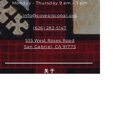
Monday - Thursday 9 am - 3 pm
info@cosepiscopal.org
(626) 282-5147
535 West Roses Road
San Gabriel, CA 91775
关于
领导团队
我们是谁
愿景
我们的历史
新闻周报