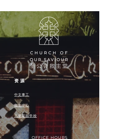
资源
中文事工
救主中心
儿童花园学校
OFFICE HOURS