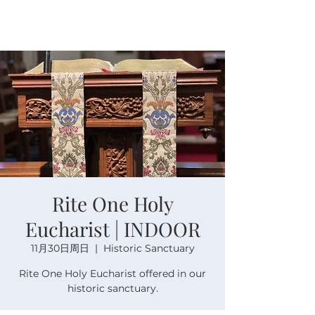
Rite One Holy
Eucharist | INDOOR
11月30日周日
  |  
Historic Sanctuary
Rite One Holy Eucharist offered in our
historic sanctuary.