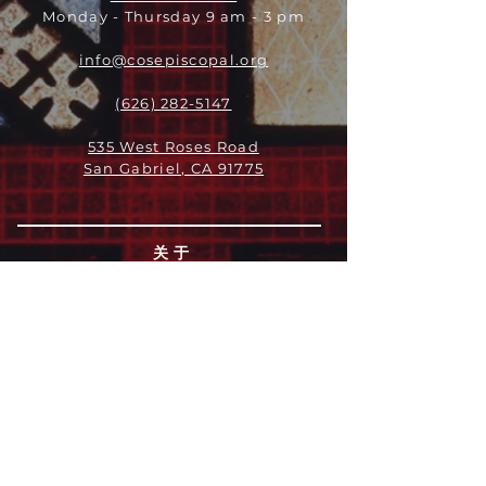
Monday - Thursday 9 am - 3 pm
info@cosepiscopal.org
(626) 282-5147
535 West Roses Road
San Gabriel, CA 91775
关于
领导团队
我们是谁
愿景
我们的历史
新闻周报