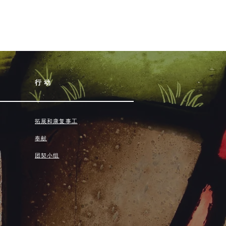
行动
拓展和康复事工
奉献
团契小组