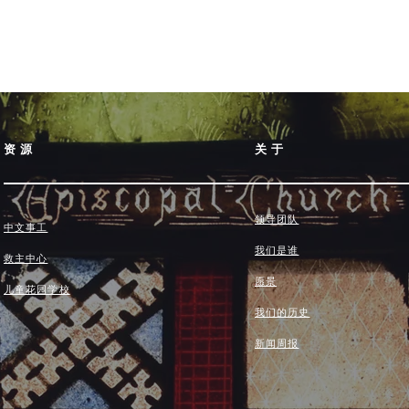
资源
关于
领导团队
中文事工
我们是谁
救主中心
愿景
儿童花园学校
我们的历史
新闻周报