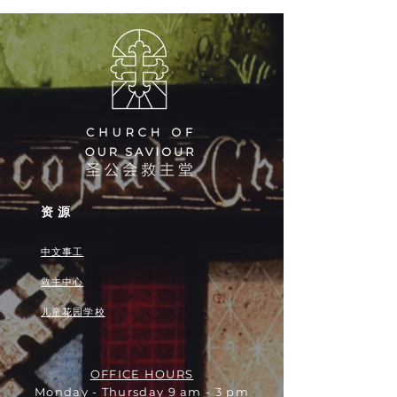
资源
中文事工
救主中心
儿童花园学校
OFFICE HOURS
Monday - Thursday 9 am - 3 pm