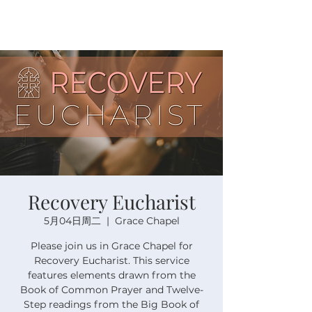
Recovery Eucharist
5月04日周二
  |  
Grace Chapel
Please join us in Grace Chapel for
Recovery Eucharist. This service
features elements drawn from the
Book of Common Prayer and Twelve-
Step readings from the Big Book of