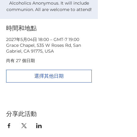
Alcoholics Anonymous. It will include
communion. All are welcome to attend!
時間和地點
2027年5月04日 18:00 – GMT-7 19:00
Grace Chapel, 535 W Roses Rd, San
Gabriel, CA 91775, USA
尚有 27 個日期
選擇其他日期
分享此活動