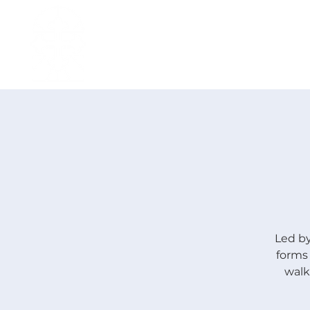
主页
中文事工
我是新人
Led by
forms 
walk