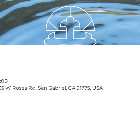
:00
35 W Roses Rd, San Gabriel, CA 91775, USA