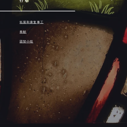
行动
拓展和康复事工
奉献
团契小组