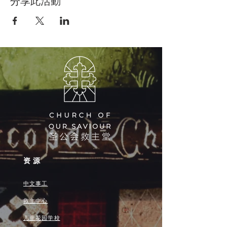
分享此活動
资源
中文事工
救主中心
儿童花园学校