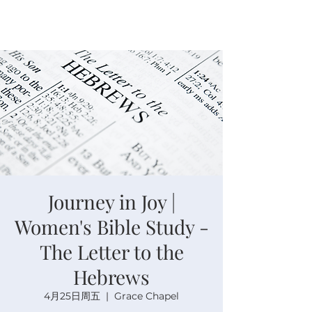
Journey in Joy |
Women's Bible Study -
The Letter to the
Hebrews
4月25日周五
  |  
Grace Chapel