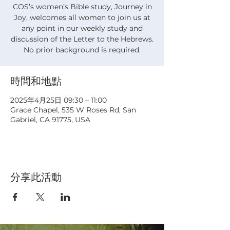
COS’s women’s Bible study, Journey in
Joy, welcomes all women to join us at
any point in our weekly study and
discussion of the Letter to the Hebrews.
No prior background is required.
時間和地點
2025年4月25日 09:30 – 11:00
Grace Chapel, 535 W Roses Rd, San
Gabriel, CA 91775, USA
分享此活動