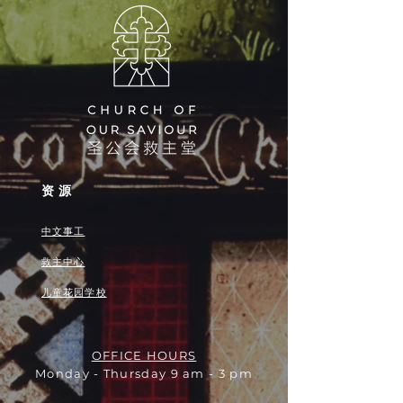
资源
中文事工
救主中心
儿童花园学校
OFFICE HOURS
Monday - Thursday 9 am - 3 pm