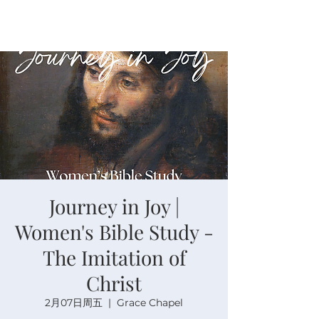
Journey in Joy |
Women's Bible Study -
The Imitation of
Christ
2月07日周五
  |  
Grace Chapel