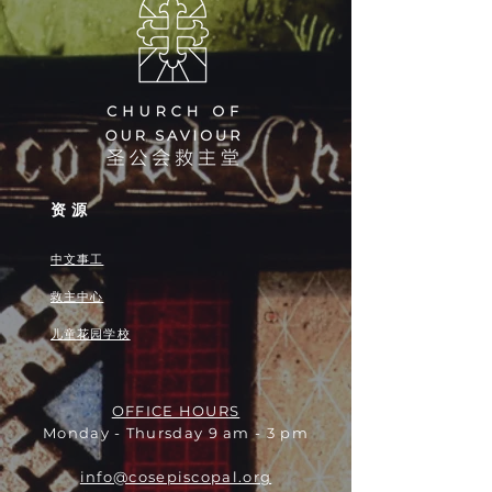
资源
中文事工
救主中心
儿童花园学校
OFFICE HOURS
Monday - Thursday 9 am - 3 pm
info@cosepiscopal.org