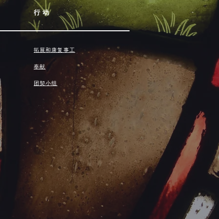
行动
拓展和康复事工
奉献
团契小组