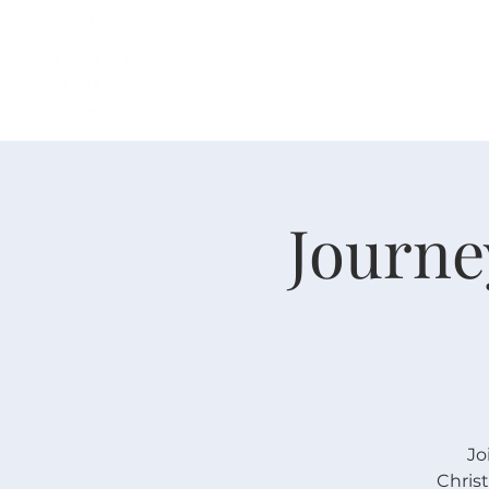
主页
中文事工
我是新人
Journe
Jo
Chris