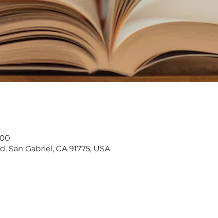
:00
d, San Gabriel, CA 91775, USA