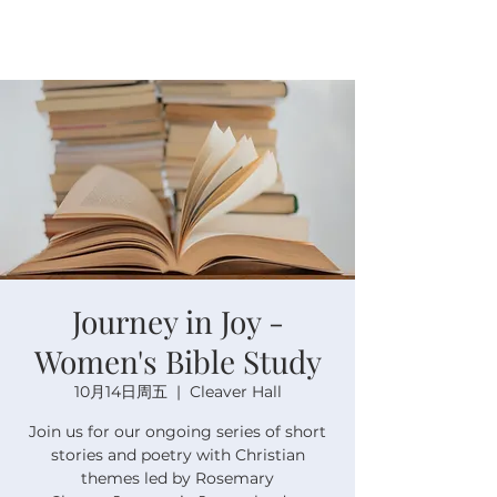
Journey in Joy -
Women's Bible Study
10月14日周五
  |  
Cleaver Hall
Join us for our ongoing series of short
stories and poetry with Christian
themes led by Rosemary