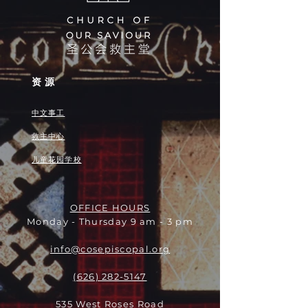
资源
中文事工
救主中心
儿童花园学校
OFFICE HOURS
Monday - Thursday 9 am - 3 pm
info@cosepiscopal.org
(626) 282-5147
535 West Roses Road