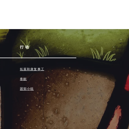
行动
拓展和康复事工
奉献
团契小组