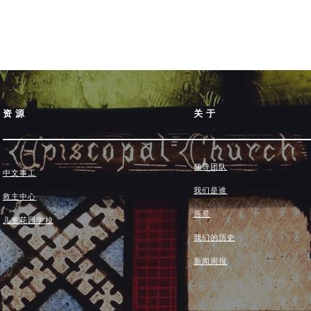
资源
关于
领导团队
中文事工
我们是谁
救主中心
愿景
儿童花园学校
我们的历史
新闻周报