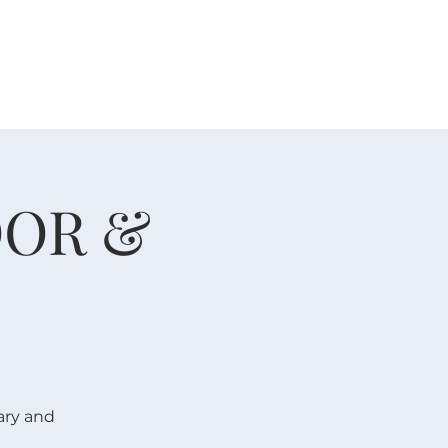
人生大事
资源
奉献
DOOR &
ary and