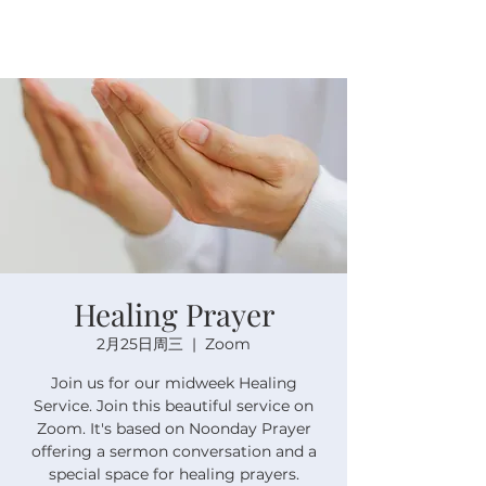
Healing Prayer
2月25日周三
  |  
Zoom
Join us for our midweek Healing
Service. Join this beautiful service on
Zoom. It's based on Noonday Prayer
offering a sermon conversation and a
special space for healing prayers.