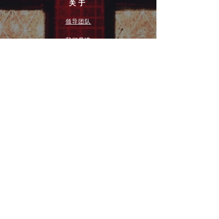
关于
领导团队
我们是谁
愿景
我们的历史
新闻周报
行动
拓展和康复事工
奉献
团契小组