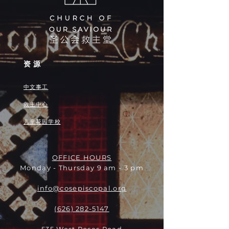
资源
中文事工
救主中心
儿童花园学校
OFFICE HOURS
Monday - Thursday 9 am - 3 pm
info@cosepiscopal.org
(626) 282-5147