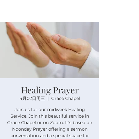
Healing Prayer
4月02日周三
  |  
Grace Chapel
Join us for our midweek Healing
Service. Join this beautiful service in
Grace Chapel or on Zoom. It's based on
Noonday Prayer offering a sermon
conversation and a special space for