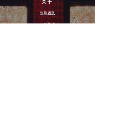
关于
领导团队
我们是谁
愿景
我们的历史
新闻周报
行动
拓展和康复事工
奉献
团契小组