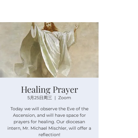
Healing Prayer
5月25日周三
  |  
Zoom
Today we will observe the Eve of the
Ascension, and will have space for
prayers for healing. Our diocesan
intern, Mr. Michael Mischler, will offer a
reflection!