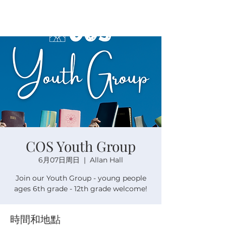
COS Youth Group
6月07日周日
  |  
Allan Hall
Join our Youth Group - young people
ages 6th grade - 12th grade welcome!
時間和地點