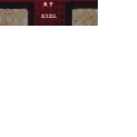
关于
领导团队
我们是谁
愿景
我们的历史
新闻周报
行动
拓展和康复事工
奉献
团契小组