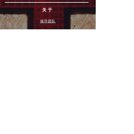
关于
领导团队
我们是谁
愿景
我们的历史
新闻周报
行动
拓展和康复事工
奉献
团契小组