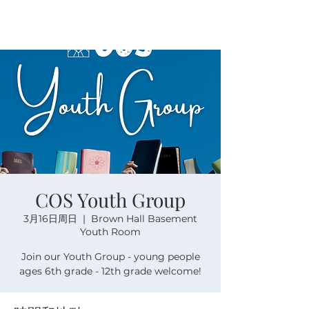
COS Youth Group
3月16日周日
  |  
Brown Hall Basement
Youth Room
Join our Youth Group - young people
ages 6th grade - 12th grade welcome!