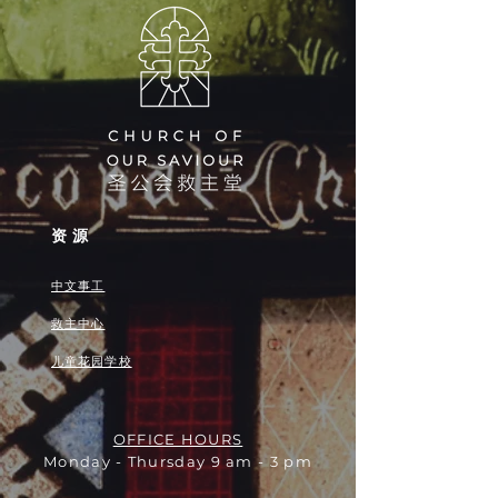
资源
中文事工
救主中心
儿童花园学校
OFFICE HOURS
Monday - Thursday 9 am - 3 pm