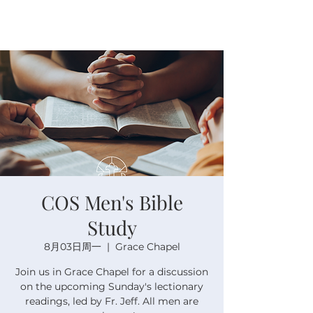
COS Men's Bible
Study
8月03日周一
  |  
Grace Chapel
Join us in Grace Chapel for a discussion
on the upcoming Sunday's lectionary
readings, led by Fr. Jeff. All men are