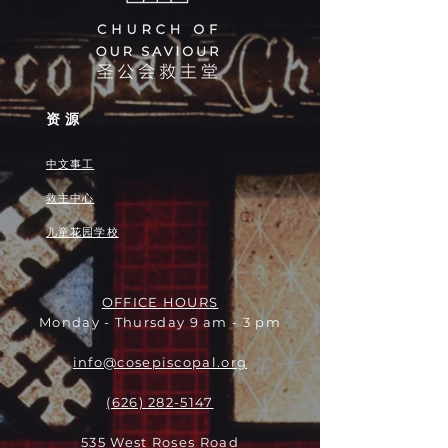
资源
中文事工
救主中心
儿童花园学校
OFFICE HOURS
Monday - Thursday 9 am - 3 pm
info@cosepiscopal.org
(626) 282-5147
535 West Roses Road