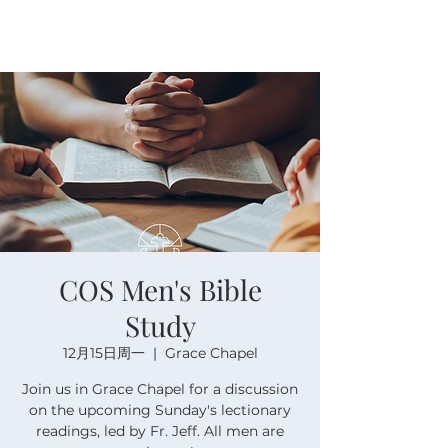
COS Men's Bible
Study
12月15日周一
  |  
Grace Chapel
Join us in Grace Chapel for a discussion
on the upcoming Sunday's lectionary
readings, led by Fr. Jeff. All men are