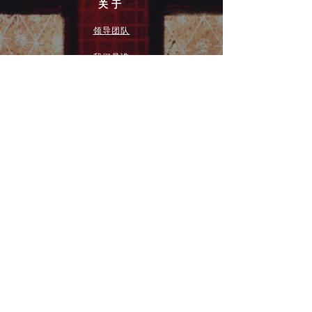
关于
领导团队
我们是谁
愿景
我们的历史
新闻周报
行动
拓展和康复事工
奉献
团契小组