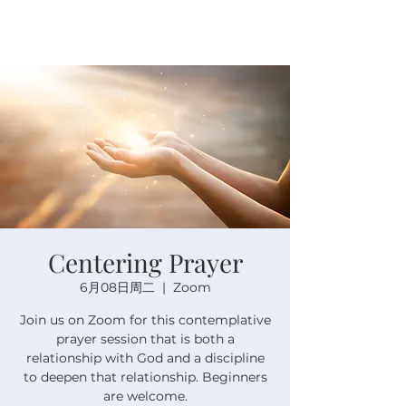
Centering Prayer
6月08日周二
  |  
Zoom
Join us on Zoom for this contemplative
prayer session that is both a
relationship with God and a discipline
to deepen that relationship. Beginners
are welcome.