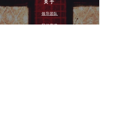
关于
领导团队
我们是谁
愿景
我们的历史
新闻周报
行动
拓展和康复事工
奉献
团契小组