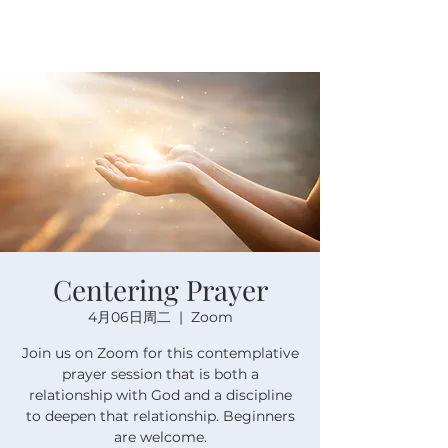
Centering Prayer
4月06日周二
  |  
Zoom
Join us on Zoom for this contemplative
prayer session that is both a
relationship with God and a discipline
to deepen that relationship. Beginners
are welcome.