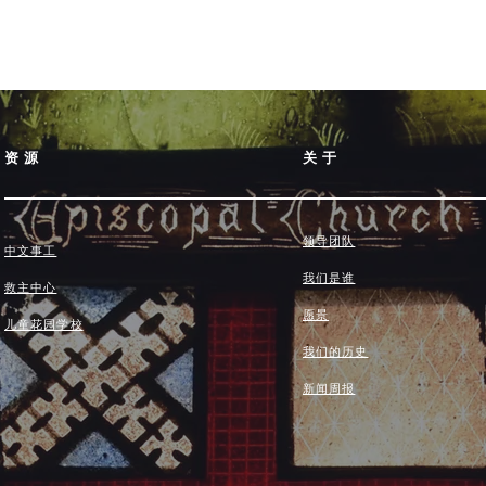
资源
关于
领导团队
中文事工
我们是谁
救主中心
愿景
儿童花园学校
我们的历史
新闻周报