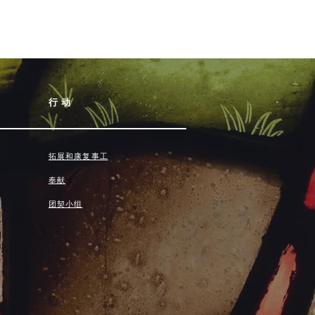
行动
拓展和康复事工
奉献
团契小组