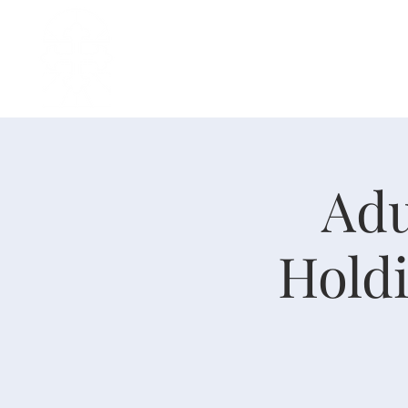
主页
中文事工
我是新人
Adu
Holdi