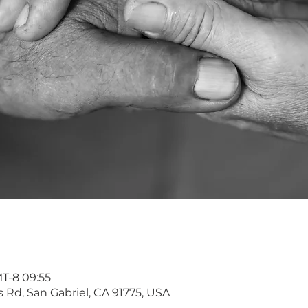
T-8 09:55
s Rd, San Gabriel, CA 91775, USA