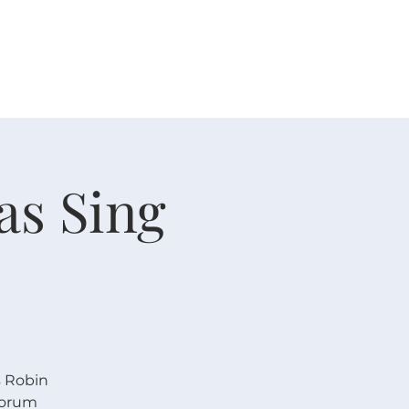
人生大事
资源
奉献
as Sing
s Robin
 Forum