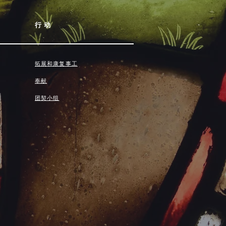
行动
拓展和康复事工
奉献
团契小组