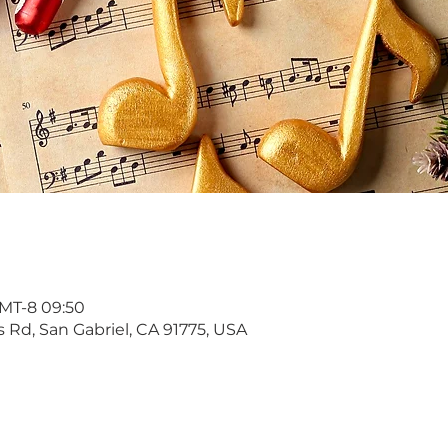
MT-8 09:50
s Rd, San Gabriel, CA 91775, USA