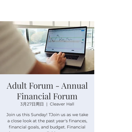
Adult Forum - Annual
Financial Forum
3月27日周日
  |  
Cleaver Hall
Join us this Sunday! TJoin us as we take
a close look at the past year's finances,
financial goals, and budget. Financial