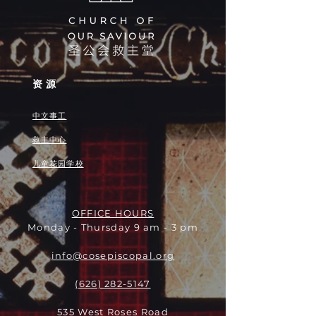
资源
中文事工
救主中心
儿童花园学校
OFFICE HOURS
Monday - Thursday 9 am - 3 pm
info@cosepiscopal.org
(626) 282-5147
535 West Roses Road