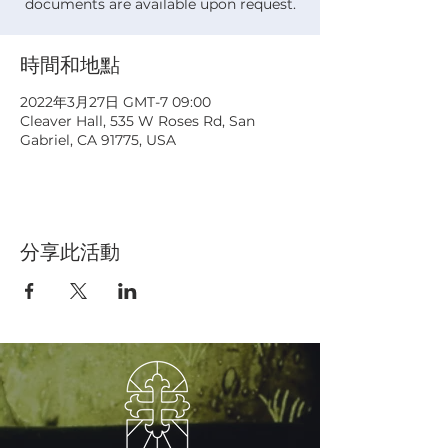
documents are available upon request.
時間和地點
2022年3月27日 GMT-7 09:00
Cleaver Hall, 535 W Roses Rd, San
Gabriel, CA 91775, USA
分享此活動