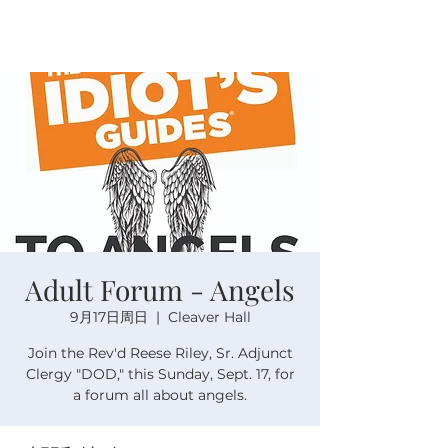
Adult Forum - Angels
9月17日周日
  |  
Cleaver Hall
Join the Rev'd Reese Riley, Sr. Adjunct
Clergy "DOD," this Sunday, Sept. 17, for
a forum all about angels.