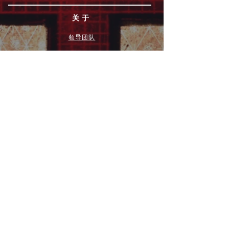
关于
领导团队
我们是谁
愿景
我们的历史
新闻周报
行动
拓展和康复事工
奉献
团契小组