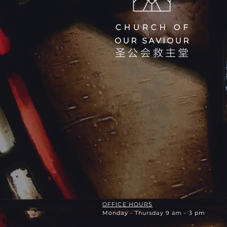
OFFICE HOURS
Monday - Thursday 9 am - 3 pm