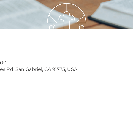
:00
s Rd, San Gabriel, CA 91775, USA