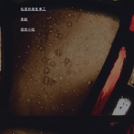
拓展和康复事工
奉献
团契小组